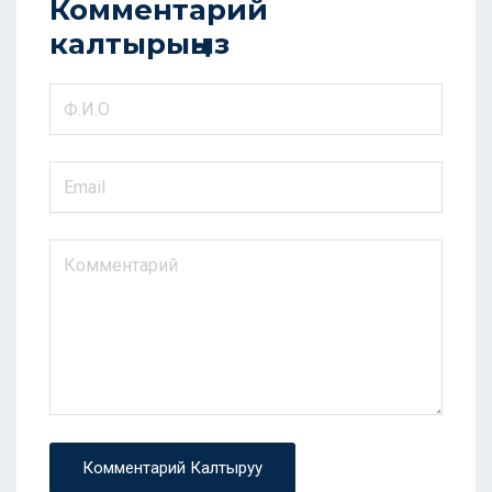
Комментарий
калтырыңыз
Комментарий Калтыруу