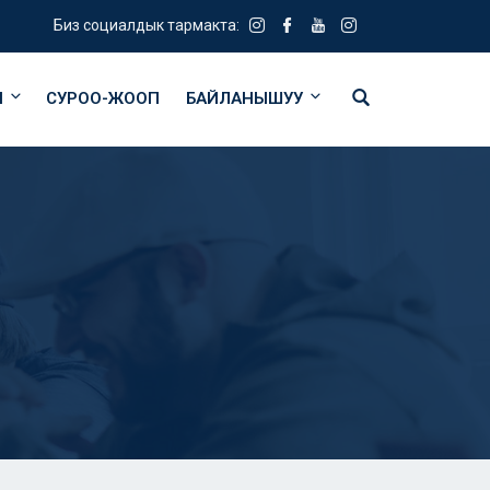
Биз социалдык тармакта:
Я
СУРОО-ЖООП
БАЙЛАНЫШУУ