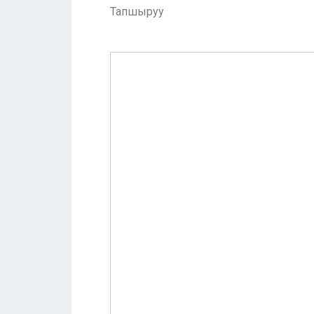
Тапшыруу