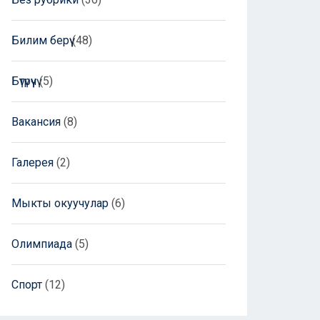
Билим берүү
(48)
Бүтүрүүчү
(5)
Вакансия
(8)
Галерея
(2)
Мыкты окуучулар
(6)
Олимпиада
(5)
Спорт
(12)