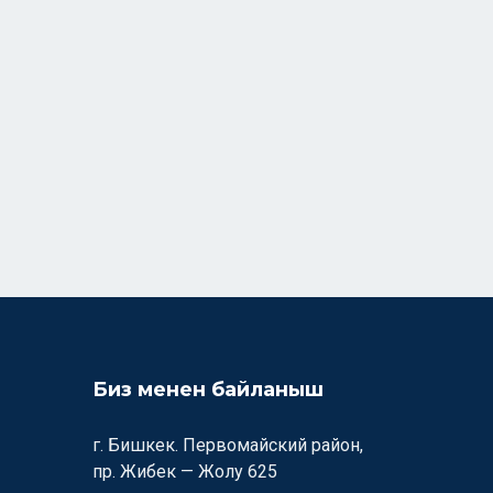
Биз менен байланыш
г. Бишкек. Первомайский район,
пр. Жибек — Жолу 625