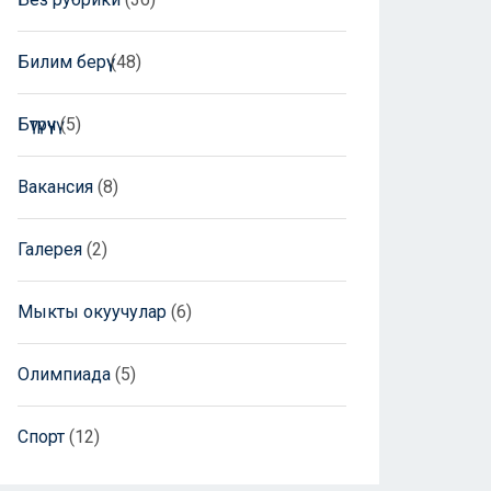
Билим берүү
(48)
Бүтүрүүчү
(5)
Вакансия
(8)
Галерея
(2)
Мыкты окуучулар
(6)
Олимпиада
(5)
Спорт
(12)