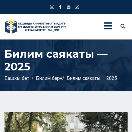
Билим саякаты —
2025
Башкы бет
Билим берүү
Билим саякаты — 2025