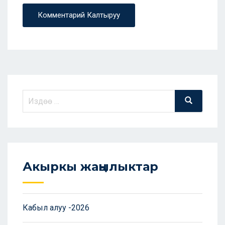
Комментарий Калтыруу
Акыркы жаңылыктар
Кабыл алуу -2026