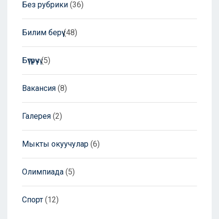
Без рубрики
(36)
Билим берүү
(48)
Бүтүрүүчү
(5)
Вакансия
(8)
Галерея
(2)
Мыкты окуучулар
(6)
Олимпиада
(5)
Спорт
(12)