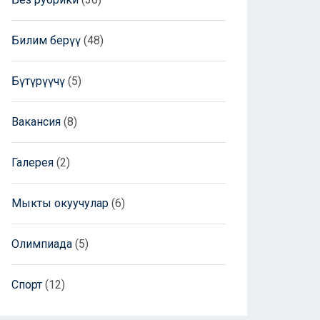
Билим берүү
(48)
Бүтүрүүчү
(5)
Вакансия
(8)
Галерея
(2)
Мыкты окуучулар
(6)
Олимпиада
(5)
Спорт
(12)