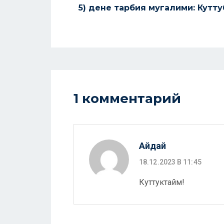
5) дене тарбия мугалими: Кутту
1 комментарий
Айдай
18.12.2023 В 11:45
Куттуктайм!