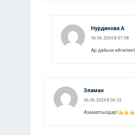
Нурдинова А
06.06.2024 В 07:08
Ар дайым ийгиликт
Эламан
06.06.2024 В 06:33
Азаматсыздар!