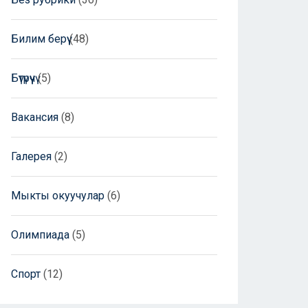
Билим берүү
(48)
Бүтүрүүчү
(5)
Вакансия
(8)
Галерея
(2)
Мыкты окуучулар
(6)
Олимпиада
(5)
Спорт
(12)