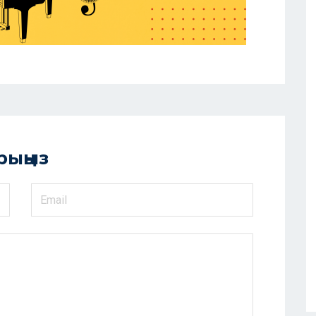
рыңыз