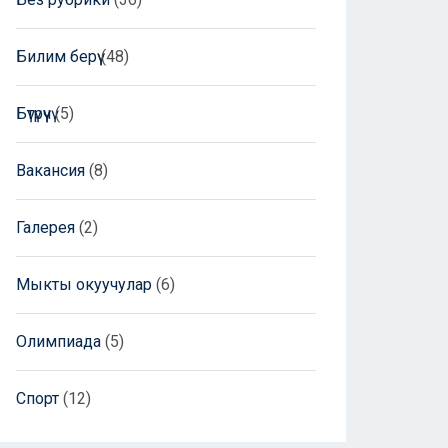
Билим берүү
(48)
Бүтүрүүчү
(5)
Вакансия
(8)
Галерея
(2)
Мыкты окуучулар
(6)
Олимпиада
(5)
Спорт
(12)